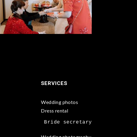
SERVICES
Wedding photos
Dress rental
Wedding photography