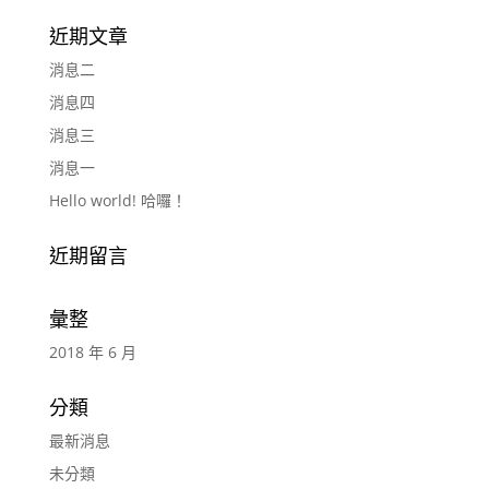
近期文章
消息二
消息四
消息三
消息一
Hello world! 哈囉！
近期留言
彙整
2018 年 6 月
分類
最新消息
未分類