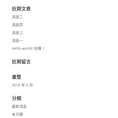
近期文章
消息二
消息四
消息三
消息一
Hello world! 哈囉！
近期留言
彙整
2018 年 6 月
分類
最新消息
未分類