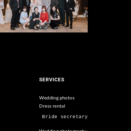
SERVICES
Wedding photos
Dress rental
Wedding photography