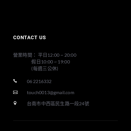
CONTACT US
營業時間： 平日12:00 ~ 20:00
假日10:00 ~ 19:00
(每週三公休)
06 2216332

touch0013@gmail.com

台南市中西區民生路一段24號
