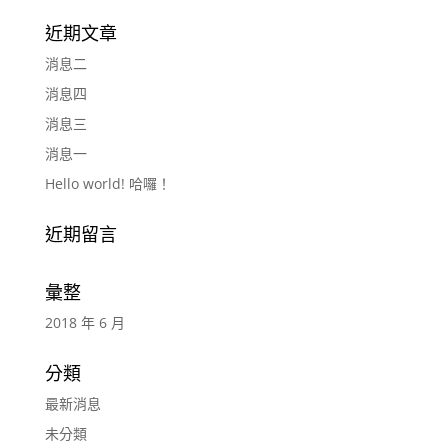
近期文章
消息二
消息四
消息三
消息一
Hello world! 哈囉！
近期留言
彙整
2018 年 6 月
分類
最新消息
未分類