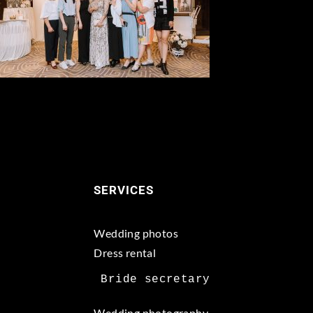
SERVICES
Wedding photos
Dress rental
Wedding photography