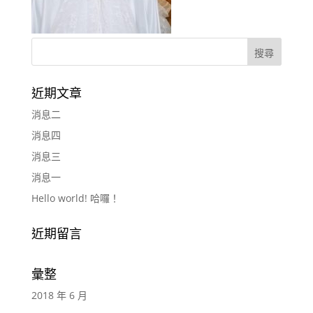
近期文章
消息二
消息四
消息三
消息一
Hello world! 哈囉！
近期留言
彙整
2018 年 6 月