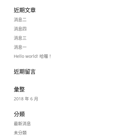
近期文章
消息二
消息四
消息三
消息一
Hello world! 哈囉！
近期留言
彙整
2018 年 6 月
分類
最新消息
未分類