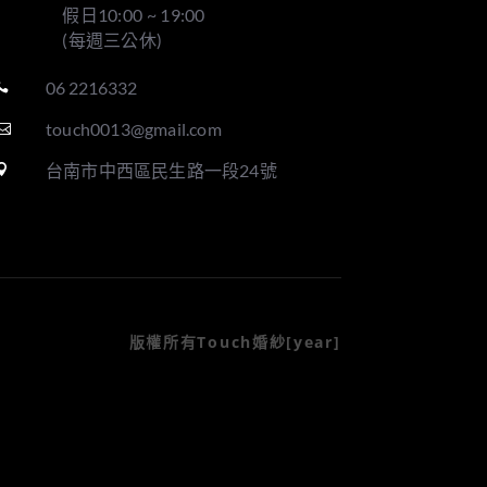
假日10:00 ~ 19:00
(每週三公休)
06 2216332

touch0013@gmail.com

台南市中西區民生路一段24號

版權所有Touch婚紗[year]