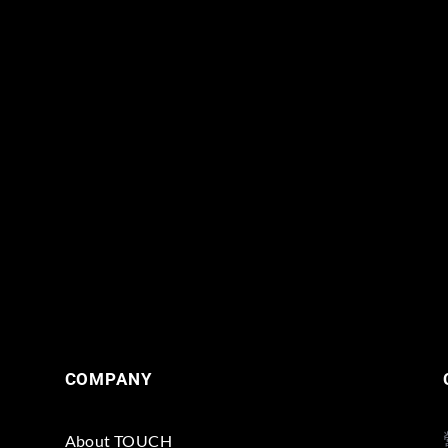
COMPANY
About TOUCH