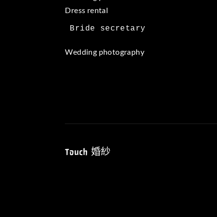
Dress rental
Wedding photography
Touch 婚紗