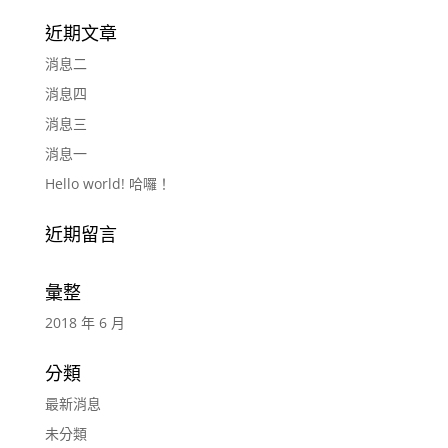
近期文章
消息二
消息四
消息三
消息一
Hello world! 哈囉！
近期留言
彙整
2018 年 6 月
分類
最新消息
未分類