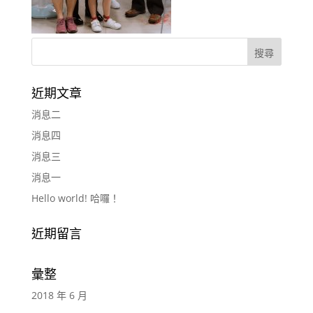
近期文章
消息二
消息四
消息三
消息一
Hello world! 哈囉！
近期留言
彙整
2018 年 6 月