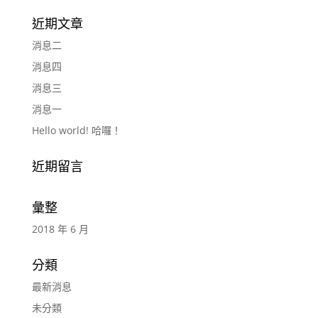
近期文章
消息二
消息四
消息三
消息一
Hello world! 哈囉！
近期留言
彙整
2018 年 6 月
分類
最新消息
未分類