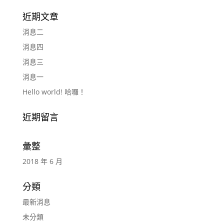
近期文章
消息二
消息四
消息三
消息一
Hello world! 哈囉！
近期留言
彙整
2018 年 6 月
分類
最新消息
未分類