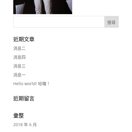
近期文章
消息二
消息四
消息三
消息一
Hello world! 哈囉！
近期留言
彙整
2018 年 6 月