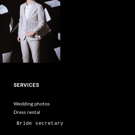
SERVICES
Wedding photos
Dress rental