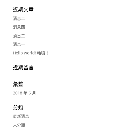
近期文章
消息二
消息四
消息三
消息一
Hello world! 哈囉！
近期留言
彙整
2018 年 6 月
分類
最新消息
未分類