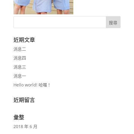
近期文章
消息二
消息四
消息三
消息一
Hello world! 哈囉！
近期留言
彙整
2018 年 6 月