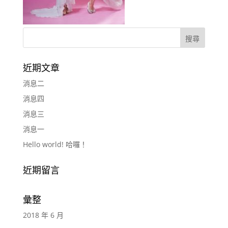
近期文章
消息二
消息四
消息三
消息一
Hello world! 哈囉！
近期留言
彙整
2018 年 6 月