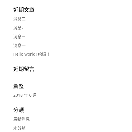
近期文章
消息二
消息四
消息三
消息一
Hello world! 哈囉！
近期留言
彙整
2018 年 6 月
分類
最新消息
未分類