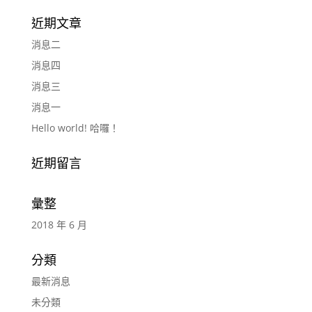
近期文章
消息二
消息四
消息三
消息一
Hello world! 哈囉！
近期留言
彙整
2018 年 6 月
分類
最新消息
未分類