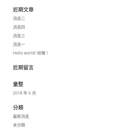
近期文章
消息二
消息四
消息三
消息一
Hello world! 哈囉！
近期留言
彙整
2018 年 6 月
分類
最新消息
未分類