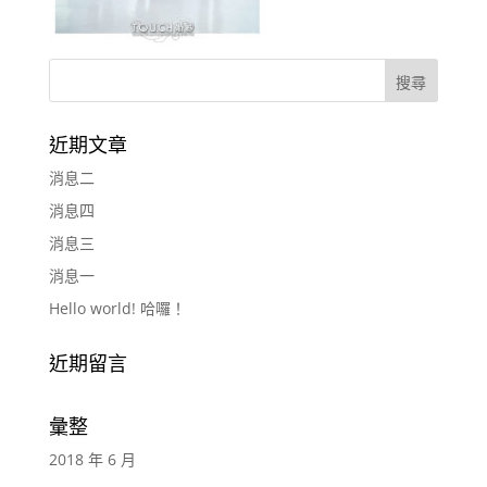
近期文章
消息二
消息四
消息三
消息一
Hello world! 哈囉！
近期留言
彙整
2018 年 6 月