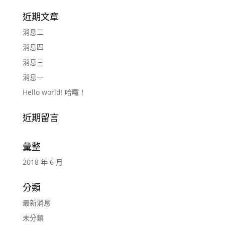
近期文章
消息二
消息四
消息三
消息一
Hello world! 哈囉！
近期留言
彙整
2018 年 6 月
分類
最新消息
未分類