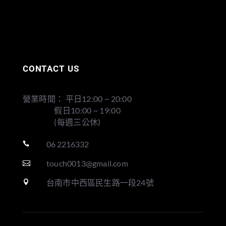
CONTACT US
營業時間： 平日12:00 ~ 20:00
假日10:00 ~ 19:00
(每週三公休)
06 2216332

touch0013@gmail.com

台南市中西區民生路一段24號
