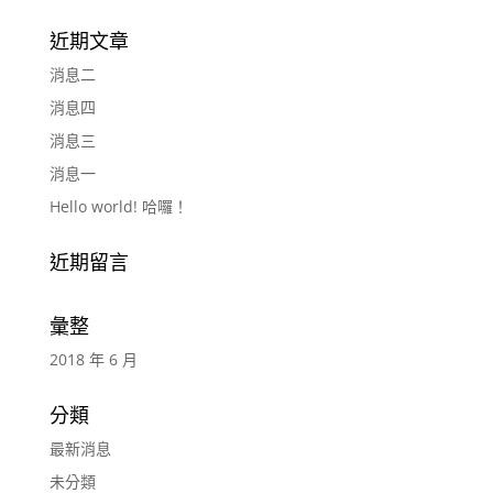
近期文章
消息二
消息四
消息三
消息一
Hello world! 哈囉！
近期留言
彙整
2018 年 6 月
分類
最新消息
未分類