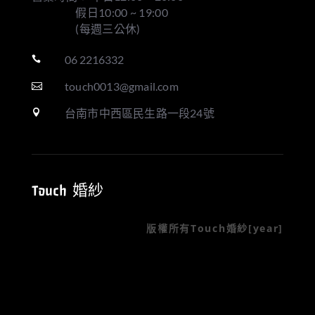
假日10:00 ~ 19:00
(每週三公休)
06 2216332

touch0013@gmail.com

台南市中西區民生路一段24號

Touch 婚紗
版權所有Touch婚紗[year]