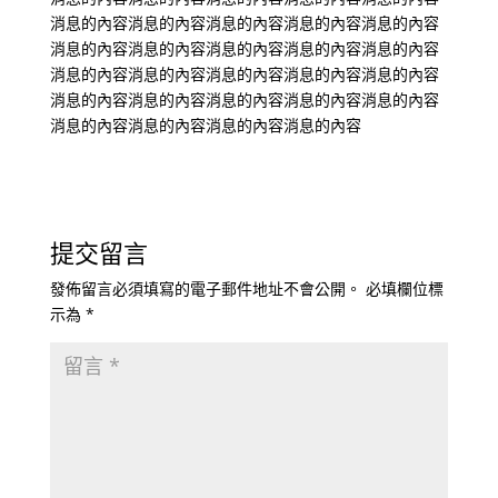
消息的內容消息的內容消息的內容消息的內容消息的內容
消息的內容消息的內容消息的內容消息的內容消息的內容
消息的內容消息的內容消息的內容消息的內容消息的內容
消息的內容消息的內容消息的內容消息的內容消息的內容
消息的內容消息的內容消息的內容消息的內容
提交留言
發佈留言必須填寫的電子郵件地址不會公開。
必填欄位標
示為
*